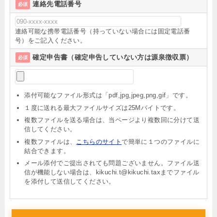
連絡先電話番号
必須
連絡可能な携帯電話番号（持っていない場合には固定電話番
号）をご記入ください。
確定申告書（確定申告していない方は源泉徴収票）
必須
添付可能なファイル形式は「pdf,jpg,jpeg,png,gif」です。
１度に送れる最大ファイルサイズは25Mバイトです。
複数ファイルを送る場合は、当ページより複数回に分けて送
信してください。
複数ファイルは、
こちらのサイト
で簡単に１つのファイルに
結合できます。
メール添付でご提出されても問題ございません。ファイル送
信が機能しない場合は、kikuchi.t@kikuchi.taxまでファイル
を添付して送信してください。