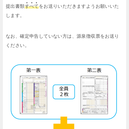
提出書類
す
べ
て
をお送りいただきますようお願いいた
します。
なお、確定申告していない方は、源泉徴収票をお送り
ください。