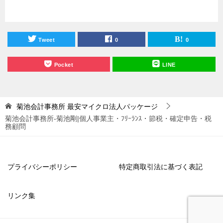
Tweet
0
0
Pocket
LINE
菊池会計事務所
最安マイクロ法人パッケージ
菊池会計事務所-菊池剛|個人事業主・ﾌﾘｰﾗﾝｽ・節税・確定申告・税
務顧問
プライバシーポリシー
特定商取引法に基づく表記
リンク集