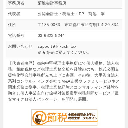
事務所名
菊池会計事務所
代表者
公認会計士・税理士・FP 菊池 剛
住所
〒135-0063 東京都江東区有明1-4-20-834
電話番号
03-6823-8244
お問い合わせ
support★kikuchi.tax
※★を＠に変えてください。
【代表者略歴】都内中堅税理士事務所にて個人税務、法人税
務、相続税務など税理士業務全般を経験ののち、株式公開支
援特化型会計事務所立ち上げに参画。その後、大手監査法人
系列コンサルティング会社でM&A支援やファミリービジネス
関連業務に従事。税理士業務経験とコンサルティング経験を
融合し個人事業主向け節税対策提案型税務顧問サービス「最
安マイクロ法人パッケージ」を開発し展開。