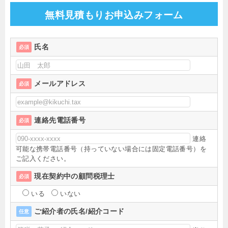
無料見積もりお申込みフォーム
氏名
必須
メールアドレス
必須
連絡先電話番号
必須
連絡
可能な携帯電話番号（持っていない場合には固定電話番号）を
ご記入ください。
現在契約中の顧問税理士
必須
いる
いない
ご紹介者の氏名/紹介コード
任意