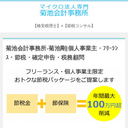
【格安税理士】×【節税コンサル】
菊池会計事務所-菊池剛|個人事業主・ﾌﾘｰﾗﾝ
ｽ・節税・確定申告・税務顧問