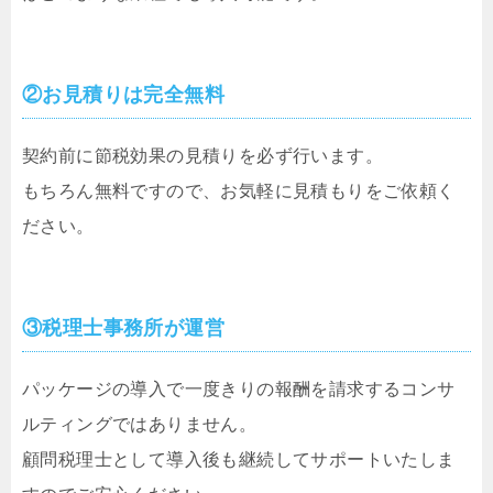
②お見積りは完全無料
契約前に節税効果の見積りを必ず行います。
もちろん無料ですので、お気軽に見積もりをご依頼く
ださい。
③税理士事務所が運営
パッケージの導入で一度きりの報酬を請求するコンサ
ルティングではありません。
顧問税理士として導入後も継続してサポートいたしま