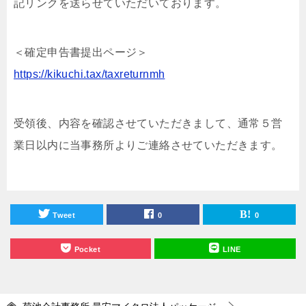
記リンクを送らせていただいております。
＜確定申告書提出ページ＞
https://kikuchi.tax/taxreturnmh
受領後、内容を確認させていただきまして、通常５営
業日以内に当事務所よりご連絡させていただきます。
Tweet
0
0
Pocket
LINE