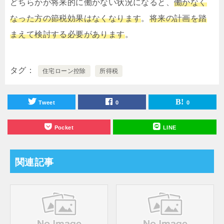
どちらかが将来的に働かない状況になると、
働かなく
なった方の節税効果はなくなります
。
将来の計画を踏
まえて検討する必要があります
。
タグ
住宅ローン控除
所得税
Tweet
0
0
Pocket
LINE
関連記事