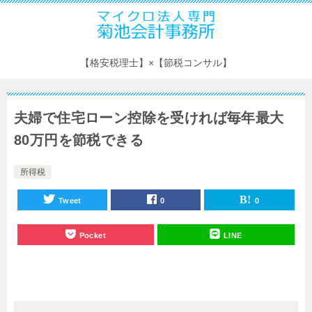
【格安税理士】×【節税コンサル】
夫婦で住宅ローン控除を受ければ毎年最大
80万円を節税できる
所得税
Tweet
0
0
Pocket
LINE