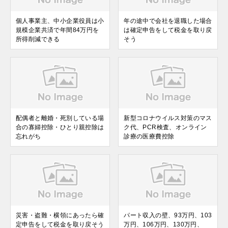
個人事業主、中小企業役員は小
年の途中で会社を退職した場合
規模企業共済で年間84万円を
は確定申告をして税金を取り戻
所得削減できる
そう
配偶者と離婚・死別している場
新型コロナウイルス対策のマス
合の寡婦控除・ひとり親控除は
ク代、PCR検査、オンライン
忘れがち
診療の医療費控除
災害・盗難・横領にあったら確
パート収入の壁、93万円、103
定申告をして税金を取り戻そう
万円、106万円、130万円、