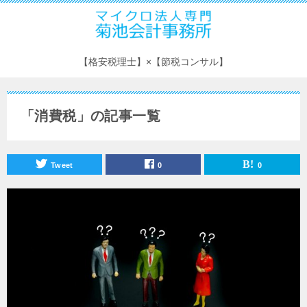
【格安税理士】×【節税コンサル】
「消費税」の記事一覧
Tweet
0
0