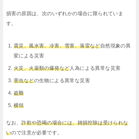
損害の原因は、次のいずれかの場合に限られていま
す。
震災、風水害、冷害、雪害、落雷など
自然現象の異
変による災害
火災、火薬類の爆発など
人為による異常な災害
害虫など
の生物による異常な災害
盗難
横領
なお、
詐欺や恐喝の場合には、雑損控除は受けられな
い
ので注意が必要です。