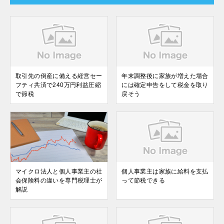
取引先の倒産に備える経営セー
年末調整後に家族が増えた場合
フティ共済で240万円利益圧縮
には確定申告をして税金を取り
で節税
戻そう
マイクロ法人と個人事業主の社
個人事業主は家族に給料を支払
会保険料の違いを専門税理士が
って節税できる
解説